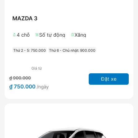
MAZDA 3
4 chỗ
Số tự động
Xăng
Thứ 2 - 5: 750.000
Thứ 6 - Chủ nhật: 900.000
Giá từ
₫ 900.000
Đặt xe
₫ 750.000
/ngày