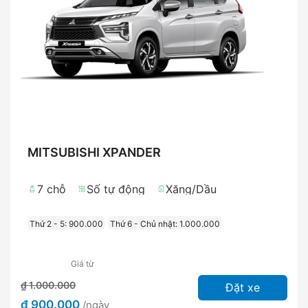
MITSUBISHI XPANDER
7 chỗ
Số tự động
Xăng/Dầu
Thứ 2 - 5: 900.000
Thứ 6 - Chủ nhật: 1.000.000
Giá từ
₫ 1.000.000
Đặt xe
₫ 900.000
/ngày