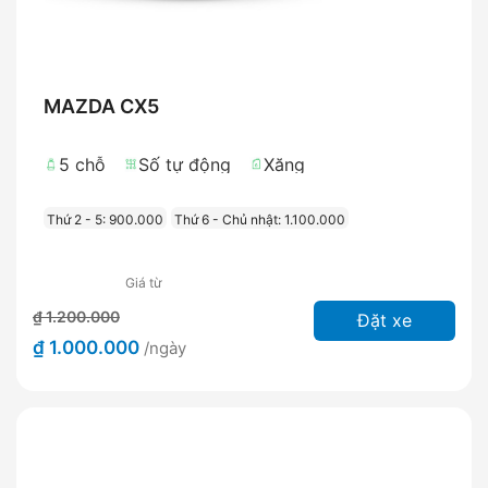
MAZDA CX5
5 chỗ
Số tự động
Xăng
Thứ 2 - 5: 900.000
Thứ 6 - Chủ nhật: 1.100.000
Giá từ
₫ 1.200.000
Đặt xe
₫ 1.000.000
/ngày