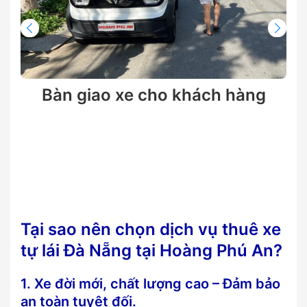
Bàn giao xe cho khách hàng
Tại sao nên chọn dịch vụ thuê xe
tự lái Đà Nẵng tại Hoàng Phú An?
1. Xe đời mới, chất lượng cao – Đảm bảo
an toàn tuyệt đối.