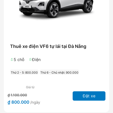
Thuê xe điện VF6 tự lái tại Đà Nẵng
5 chỗ
Điện
Thứ 2 - 5: 800.000
Thứ 6 - Chủ nhật: 900.000
Giá từ
₫ 1.100.000
Đặt xe
₫ 800.000
/ngày