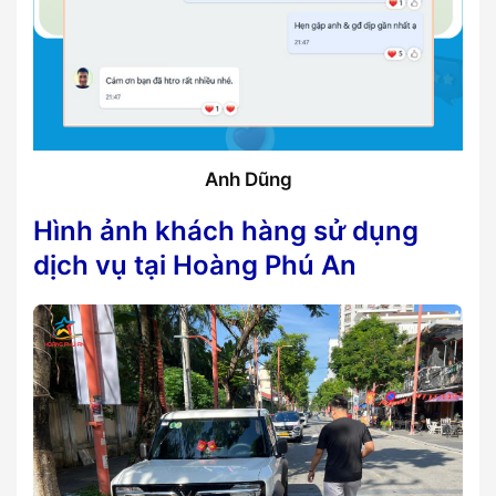
Anh Dũng
Hình ảnh khách hàng sử dụng
dịch vụ tại Hoàng Phú A
n