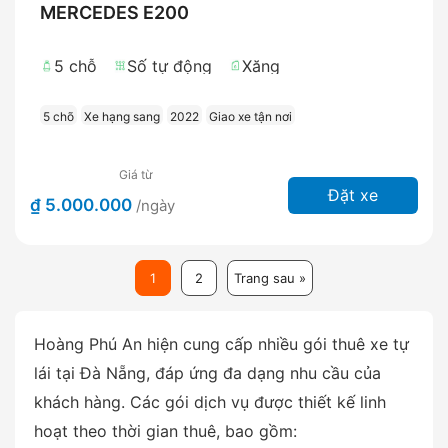
MERCEDES E200
5 chỗ
Số tự động
Xăng
5 chõ
Xe hạng sang
2022
Giao xe tận nơi
Giá từ
Đặt xe
₫ 5.000.000
/ngày
1
2
Trang sau »
Hoàng Phú An hiện cung cấp nhiều gói thuê xe tự
lái tại Đà Nẵng, đáp ứng đa dạng nhu cầu của
khách hàng. Các gói dịch vụ được thiết kế linh
hoạt theo thời gian thuê, bao gồm: