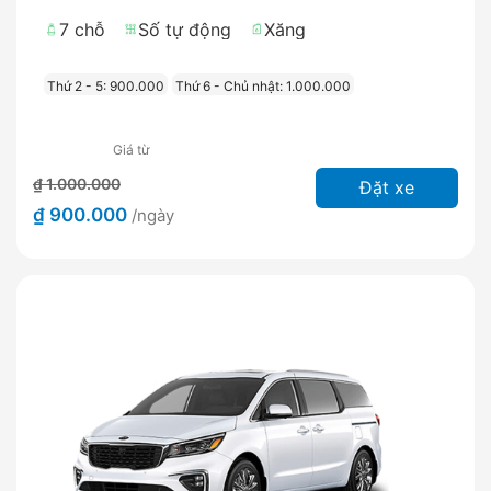
7 chỗ
Số tự động
Xăng
Thứ 2 - 5: 900.000
Thứ 6 - Chủ nhật: 1.000.000
Giá từ
₫ 1.000.000
Đặt xe
₫ 900.000
/ngày