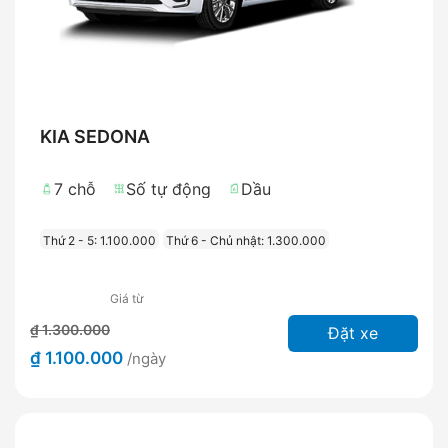
KIA SEDONA
7 chỗ
Số tự động
Dầu
Thứ 2 - 5: 1.100.000
Thứ 6 - Chủ nhật: 1.300.000
Giá từ
₫ 1.300.000
Đặt xe
₫ 1.100.000
/ngày