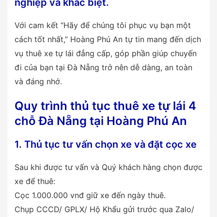
nghiệp và khác biệt.
Với cam kết “Hãy để chúng tôi phục vụ bạn một
cách tốt nhất,” Hoàng Phú An tự tin mang đến dịch
vụ thuê xe tự lái đẳng cấp, góp phần giúp chuyến
đi của bạn tại Đà Nẵng trở nên dễ dàng, an toàn
và đáng nhớ.
Quy trình thủ tục thuê xe tự lái 4
chỗ Đà Nẵng tại Hoàng Phú An
1. Thủ tục tư vấn chọn xe và đặt cọc xe
Sau khi được tư vấn và Quý khách hàng chọn được
xe để thuê:
Cọc 1.000.000 vnđ giữ xe đến ngày thuê.
Chụp CCCD/ GPLX/ Hộ Khẩu gửi trước qua Zalo/