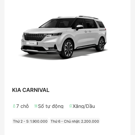
KIA CARNIVAL
7 chỗ
Số tự động
Xăng/Dầu
Thứ 2 - 5: 1.900.000
Thứ 6 - Chủ nhật: 2.200.000