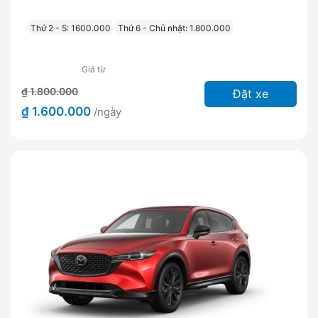
Thứ 2 - 5: 1600.000
Thứ 6 - Chủ nhật: 1.800.000
Giá từ
₫ 1.800.000
Đặt xe
₫ 1.600.000
/ngày