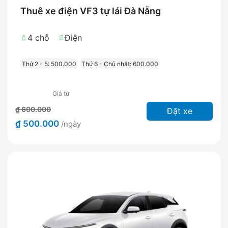
Thuê xe điện VF3 tự lái Đà Nẵng
4 chỗ
Điện
Thứ 2 - 5: 500.000
Thứ 6 - Chủ nhật: 600.000
Giá từ
₫ 600.000
Đặt xe
₫ 500.000
/ngày