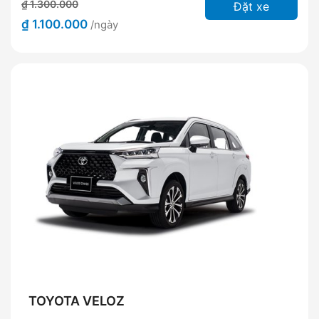
₫ 1.300.000
Đặt xe
₫ 1.100.000
/ngày
TOYOTA VELOZ