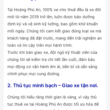
Tại Hoàng Phú An, 100% xe cho thuê đều là xe đời
mới từ năm 2019 trở lên, luôn được bảo dưỡng
định kỳ và vệ sinh kỹ lưỡng, bao gồm khử khuẩn
mỗi ngày. Chúng tôi cam kết giao đúng loại xe mà
khách hàng đã đặt trước, mang đến trải nghiệm an
toàn và tin cậy trên mọi hành trình.
Trước khi bàn giao xe, đội ngũ kỹ thuật viên của
chúng tôi sẽ kiểm tra chi tiết lần cuối, đảm bảo
mọi động cơ vận hành êm ái, bền bỉ và sẵn sàng
chinh phục mọi cung đường.
2. Thủ tục minh bạch – Giao xe tận nơi.
Chúng tôi hiểu rằng thời gian là vàng, vì vậy thủ
tục thuê xe tại Hoàng Phú An được tối ưu hóa để