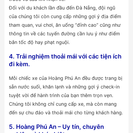
Đối với du khách lần đầu đến Đà Nẵng, đội ngũ
của chúng tôi còn cung cấp những gợi ý địa điểm
tham quan, vui chơi, ăn uống “đỉnh cao” cũng như
thông tin về các tuyến đường cần lưu ý như điểm
bắn tốc độ hay phạt nguội.
4. Trải nghiệm thoải mái với các tiện ích
đi kèm.
Mỗi chiếc xe của Hoàng Phú An đều được trang bị
sẵn nước suối, khăn lạnh và những gợi ý check-in
tuyệt vời để hành trình của bạn thêm trọn vẹn.
Chúng tôi không chỉ cung cấp xe, mà còn mang
đến sự chu đáo và thoải mái cho từng khách hàng.
5. Hoàng Phú An – Uy tín, chuyên