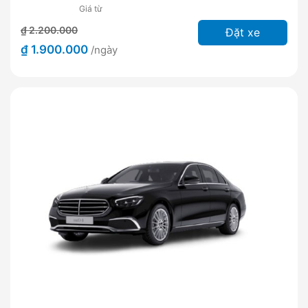
Giá từ
₫ 2.200.000
Đặt xe
₫ 1.900.000
/ngày