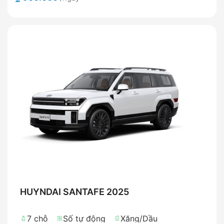
HUYNDAI SANTAFE 2025
7 chỗ
Số tự động
Xăng/Dầu