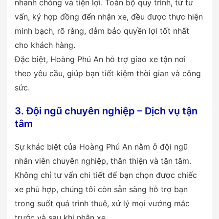
nhanh chóng và tiện lợi. Toàn bộ quy trình, từ tư
vấn, ký hợp đồng đến nhận xe, đều được thực hiện
minh bạch, rõ ràng, đảm bảo quyền lợi tốt nhất
cho khách hàng.
Đặc biệt, Hoàng Phú An hỗ trợ giao xe tận nơi
theo yêu cầu, giúp bạn tiết kiệm thời gian và công
sức.
3. Đội ngũ chuyên nghiệp – Dịch vụ tận
tâm
Sự khác biệt của Hoàng Phú An nằm ở đội ngũ
nhân viên chuyên nghiệp, thân thiện và tận tâm.
Không chỉ tư vấn chi tiết để bạn chọn được chiếc
xe phù hợp, chúng tôi còn sẵn sàng hỗ trợ bạn
trong suốt quá trình thuê, xử lý mọi vướng mắc
trước và sau khi nhận xe.