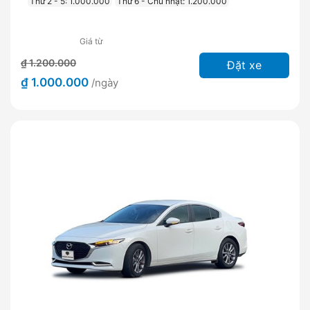
Thứ 2 - 5: 1.000.000
Thứ 6 - Chủ nhật: 1.200.000
Giá từ
₫ 1.200.000
Đặt xe
₫ 1.000.000
/ngày