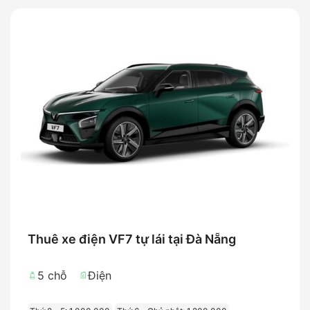
Thuê xe điện VF7 tự lái tại Đà Nẵng
5 chỗ
Điện