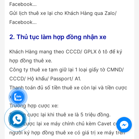
Facebook…
Gửi lịch thuê xe lại cho Khách Hàng qua Zalo/
Facebook…
2. Thủ tục làm hợp đồng nhận xe
Khách Hàng mang theo CCCD/ GPLX ô tô để ký
hợp đồng thuê xe.
Công ty thuê xe tạm giữ lại 1 loại giấy tờ CMND/
CCCD/ Hộ khẩu/ Passport/ A1.
Thanh toán đủ số tiền thuê xe còn lại và tiền cược
xe.
Trường hợp cược xe:
Số tiền cược lại khi thuê xe là 5 triệu đồng.
Hoặc cược lại xe máy chính chủ kèm Cavet của
người ký hợp đồng thuê xe có giá trị xe máy trên