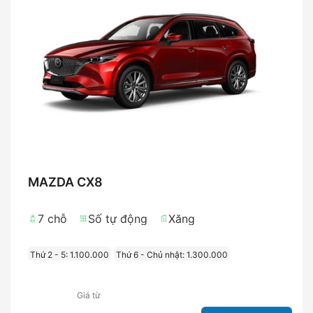
MAZDA CX8
7 chỗ
Số tự động
Xăng
Thứ 2 - 5: 1.100.000
Thứ 6 - Chủ nhật: 1.300.000
Giá từ