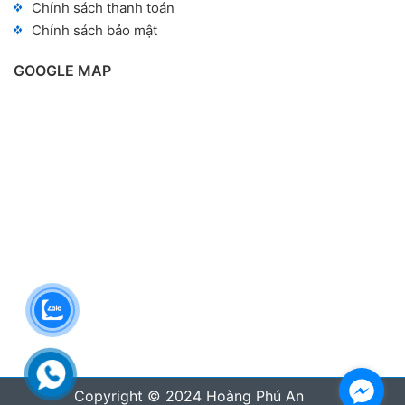
Chính sách thanh toán
Chính sách bảo mật
GOOGLE MAP
Copyright © 2024 Hoàng Phú An