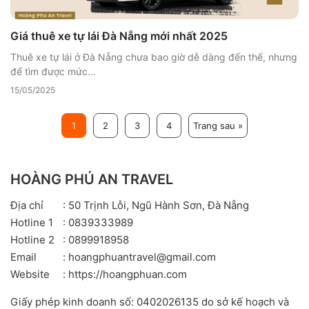
Giá thuê xe tự lái Đà Nẵng mới nhất 2025
Thuê xe tự lái ở Đà Nẵng chưa bao giờ dễ dàng đến thế, nhưng
để tìm được mức...
15/05/2025
1
2
3
4
Trang sau »
HOÀNG PHÚ AN TRAVEL
Địa chỉ
: 50 Trịnh Lỗi, Ngũ Hành Sơn, Đà Nẵng
Hotline 1
: 0839333989
Hotline 2
: 0899918958
Email
: hoangphuantravel@gmail.com
Website
: https://hoangphuan.com
Giấy phép kinh doanh số: 0402026135 do sở kế hoạch và