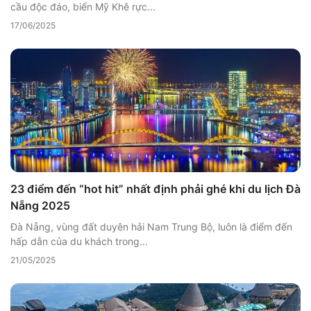
cầu độc đáo, biển Mỹ Khê rực...
17/06/2025
23 điểm đến “hot hit” nhất định phải ghé khi du lịch Đà
Nẵng 2025
Đà Nẵng, vùng đất duyên hải Nam Trung Bộ, luôn là điểm đến
hấp dẫn của du khách trong...
21/05/2025