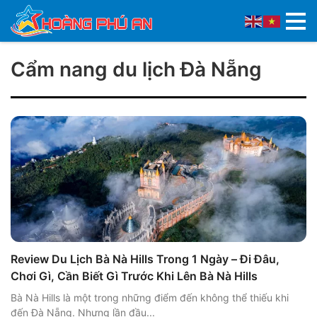
Cẩm nang du lịch Đà Nẵng
Review Du Lịch Bà Nà Hills Trong 1 Ngày – Đi Đâu,
Chơi Gì, Cần Biết Gì Trước Khi Lên Bà Nà Hills
Bà Nà Hills là một trong những điểm đến không thể thiếu khi
đến Đà Nẵng. Nhưng lần đầu...