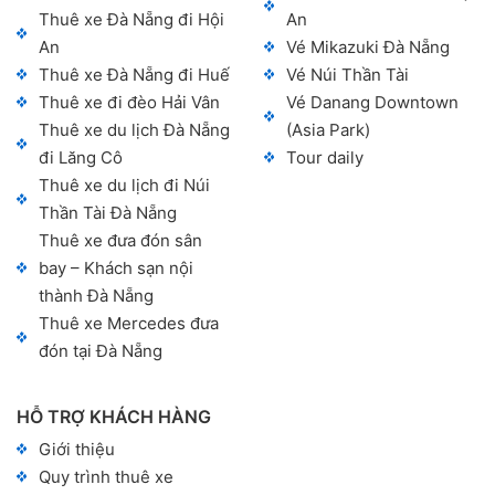
Thuê xe Đà Nẵng đi Hội
An
An
Vé Mikazuki Đà Nẵng
Thuê xe Đà Nẵng đi Huế
Vé Núi Thần Tài
Thuê xe đi đèo Hải Vân
Vé Danang Downtown
Thuê xe du lịch Đà Nẵng
(Asia Park)
đi Lăng Cô
Tour daily
Thuê xe du lịch đi Núi
Thần Tài Đà Nẵng
Thuê xe đưa đón sân
bay – Khách sạn nội
thành Đà Nẵng
Thuê xe Mercedes đưa
đón tại Đà Nẵng
HỖ TRỢ KHÁCH HÀNG
Giới thiệu
Quy trình thuê xe