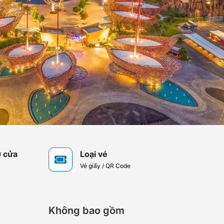
 cửa
Loại vé
Vé giấy / QR Code
Không bao gồm