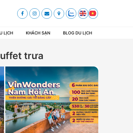
U LỊCH
KHÁCH SẠN
BLOG DU LỊCH
ffet trưa