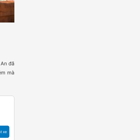
 An đã
iệm mà
t xe