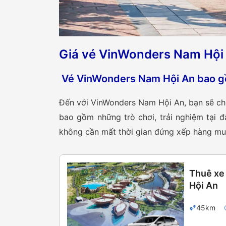
Giá vé VinWonders Nam Hội
Vé VinWonders Nam Hội An bao g
Đến với VinWonders Nam Hội An, bạn sẽ ch
bao gồm những trò chơi, trải nghiệm tại 
không cần mất thời gian đứng xếp hàng mua
Thuê xe 
Hội An
45km