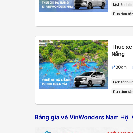
Lịch trình li
Đưa đón tận
Thuê xe 
Nẵng
30km
Lịch trình li
Đưa đón tận
Bảng giá vé VinWonders Nam Hội 