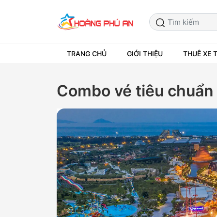
TRANG CHỦ
GIỚI THIỆU
THUÊ XE 
Combo vé tiêu chuẩn 