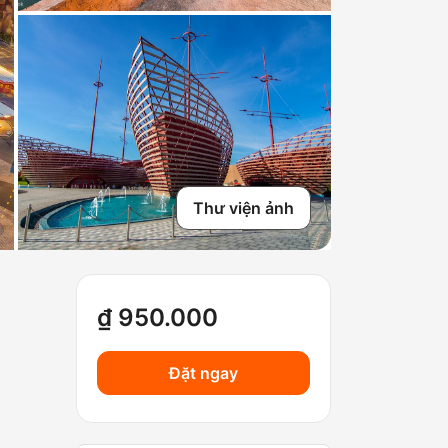
Thư viện ảnh
₫ 950.000
Đặt ngay