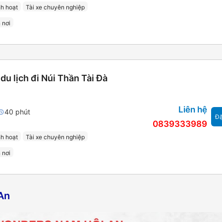
nh hoạt
Tài xe chuyên nghiệp
 nơi
du lịch đi Núi Thần Tài Đà
Liên hệ
40 phút
Đặ
0839333989
nh hoạt
Tài xe chuyên nghiệp
 nơi
An