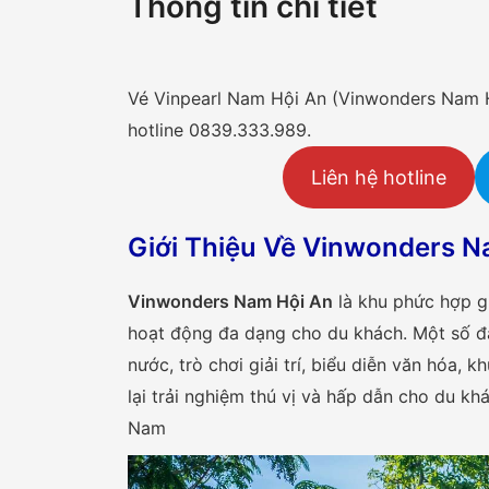
Thông tin chi tiết
Vé Vinpearl Nam Hội An (Vinwonders Nam H
hotline 0839.333.989.
Liên hệ hotline
Giới Thiệu Về Vinwonders N
Vinwonders Nam Hội An
là khu phức hợp gi
hoạt động đa dạng cho du khách. Một số 
nước, trò chơi giải trí, biểu diễn văn hóa
lại trải nghiệm thú vị và hấp dẫn cho du khá
Nam