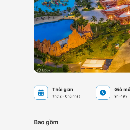
Thời gian
Giờ mở
Thứ 2 - Chủ nhật
9h -19h
Bao gồm