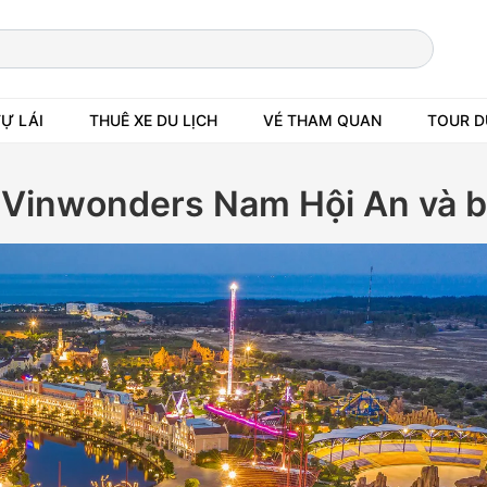
TỰ LÁI
THUÊ XE DU LỊCH
VÉ THAM QUAN
TOUR D
Vinwonders Nam Hội An và bu