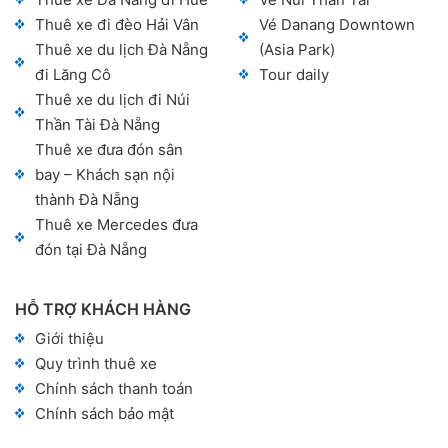
Thuê xe đi đèo Hải Vân
Vé Danang Downtown
Thuê xe du lịch Đà Nẵng
(Asia Park)
đi Lăng Cô
Tour daily
Thuê xe du lịch đi Núi
Thần Tài Đà Nẵng
Thuê xe đưa đón sân
bay – Khách sạn nội
thành Đà Nẵng
Thuê xe Mercedes đưa
đón tại Đà Nẵng
HỖ TRỢ KHÁCH HÀNG
Giới thiệu
Quy trình thuê xe
Chính sách thanh toán
Chính sách bảo mật