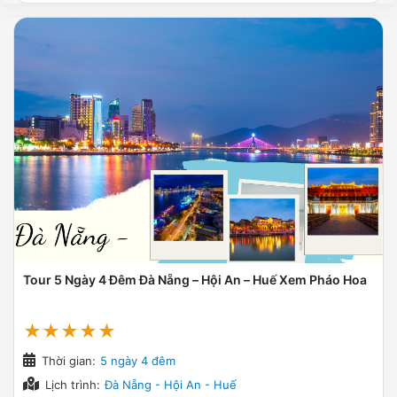
Tour 5 Ngày 4 Đêm Đà Nẵng – Hội An – Huế Xem Pháo Hoa
★★★★★
Thời gian:
5 ngày 4 đêm
Lịch trình:
Đà Nẵng - Hội An - Huế