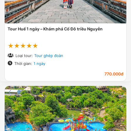
Tour Huế 1 ngày – Khám phá Cố Đô triều Nguyễn
★★★★★
Loại tour:
Tour ghép đoàn
Thời gian:
1 ngày
770.000đ