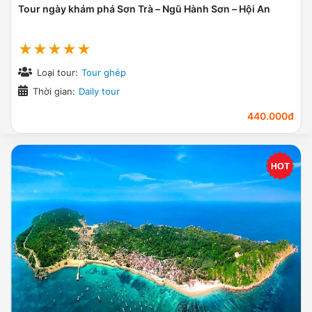
Tour ngày khám phá Sơn Trà – Ngũ Hành Sơn – Hội An
★★★★★
Loại tour:
Tour ghép
Thời gian:
Daily tour
440.000đ