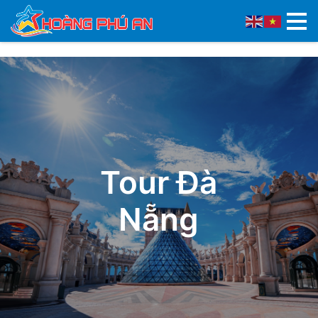
Tour Đà
Nẵng