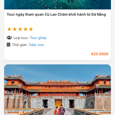
Tour ngày tham quan Cù Lao Chàm khởi hành từ Đà Nẵng
★★★★★
Loại tour:
Tour ghép
Thời gian:
Daily tour
620.000đ