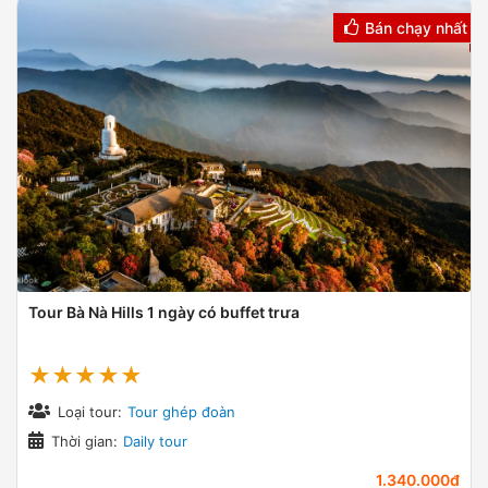
Bán chạy nhất
Tour Bà Nà Hills 1 ngày có buffet trưa
★★★★★
Loại tour:
Tour ghép đoàn
Thời gian:
Daily tour
1.340.000đ