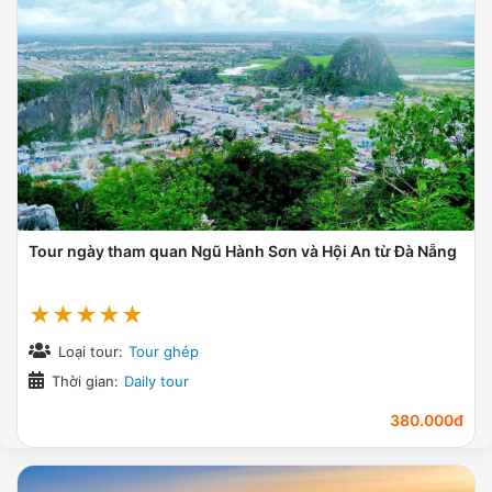
Tour ngày tham quan Ngũ Hành Sơn và Hội An từ Đà Nẵng
★★★★★
Loại tour:
Tour ghép
Thời gian:
Daily tour
380.000đ