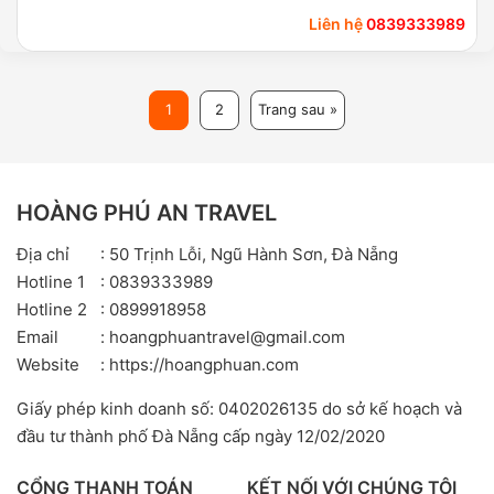
Liên hệ
0839333989
1
2
Trang sau »
HOÀNG PHÚ AN TRAVEL
Địa chỉ
: 50 Trịnh Lỗi, Ngũ Hành Sơn, Đà Nẵng
Hotline 1
: 0839333989
Hotline 2
: 0899918958
Email
: hoangphuantravel@gmail.com
Website
: https://hoangphuan.com
Giấy phép kinh doanh số: 0402026135 do sở kế hoạch và
đầu tư thành phố Đà Nẵng cấp ngày 12/02/2020
CỔNG THANH TOÁN
KẾT NỐI VỚI CHÚNG TÔI