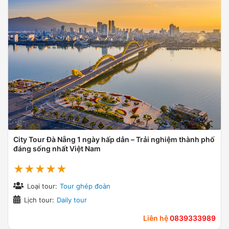
City Tour Đà Nẵng 1 ngày hấp dẫn – Trải nghiệm thành phố
đáng sống nhất Việt Nam
★★★★★
Loại tour:
Tour ghép đoàn
Lịch tour:
Daily tour
Liên hệ
0839333989