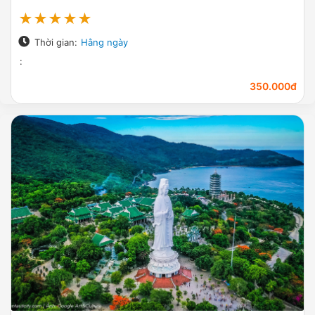
★★★★★
Thời gian:
Hằng ngày
:
350.000đ