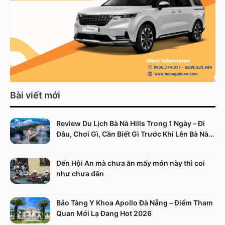
Bài viết mới
Review Du Lịch Bà Nà Hills Trong 1 Ngày – Đi
Đâu, Chơi Gì, Cần Biết Gì Trước Khi Lên Bà Nà
Hills
Đến Hội An mà chưa ăn mấy món này thì coi
như chưa đến
Bảo Tàng Y Khoa Apollo Đà Nẵng – Điểm Tham
Quan Mới Lạ Đang Hot 2026