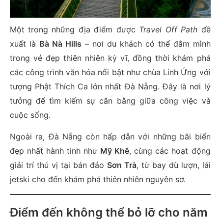
Một trong những địa điểm được
Travel Off Path
đề
xuất là
Bà Nà Hills
– nơi du khách có thể đắm mình
trong vẻ đẹp thiên nhiên kỳ vĩ, đồng thời khám phá
các công trình văn hóa nổi bật như chùa Linh Ứng với
tượng Phật Thích Ca lớn nhất Đà Nẵng. Đây là nơi lý
tưởng để tìm kiếm sự cân bằng giữa công việc và
cuộc sống.
Ngoài ra, Đà Nẵng còn hấp dẫn với những bãi biển
đẹp nhất hành tinh như
Mỹ Khê
, cùng các hoạt động
giải trí thú vị tại bán đảo
Sơn Trà
, từ bay dù lượn, lái
jetski cho đến khám phá thiên nhiên nguyên sơ.
Điểm đến không thể bỏ lỡ cho năm