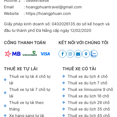
Hotline 2
: 0899918958
Email
: hoangphuantravel@gmail.com
Website
: https://hoangphuan.com
Giấy phép kinh doanh số: 0402026135 do sở kế hoạch và
đầu tư thành phố Đà Nẵng cấp ngày 12/02/2020
CỔNG THANH TOÁN
KẾT NỐI VỚI CHÚNG TÔI
THUÊ XE TỰ LÁI
THUÊ XE CÓ TÀI
Thuê xe tự lái 4 chỗ tự
Thuê xe du lịch 4 chỗ
lái
Thuê xe du lịch 7 chỗ
Thuê xe tự lái 7 chỗ tự
Thuê xe limousine 9 chỗ
lái
Thuê xe du lịch 16 chỗ
Thuê xe tự lái theo
Thuê xe du lịch 29 chỗ
tháng
Thuê xe du lịch 35 chỗ
Xe hạng sang tự lái
Thuê xe du lịch 45 chỗ