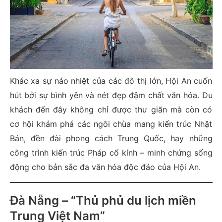
Khác xa sự náo nhiệt của các đô thị lớn, Hội An cuốn
hút bởi sự bình yên và nét đẹp đậm chất văn hóa. Du
khách đến đây không chỉ được thư giãn mà còn có
cơ hội khám phá các ngôi chùa mang kiến trúc Nhật
Bản, đền đài phong cách Trung Quốc, hay những
công trình kiến trúc Pháp cổ kính – minh chứng sống
động cho bản sắc đa văn hóa độc đáo của Hội An.
Đà Nẵng – “Thủ phủ du lịch miền
Trung Việt Nam”