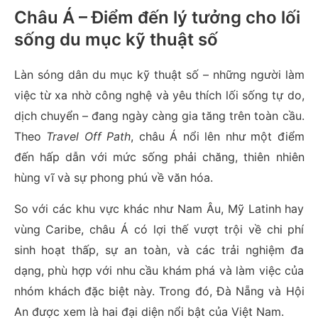
Châu Á – Điểm đến lý tưởng cho lối
sống du mục kỹ thuật số
Làn sóng dân du mục kỹ thuật số – những người làm
việc từ xa nhờ công nghệ và yêu thích lối sống tự do,
dịch chuyển – đang ngày càng gia tăng trên toàn cầu.
Theo
Travel Off Path
, châu Á nổi lên như một điểm
đến hấp dẫn với mức sống phải chăng, thiên nhiên
hùng vĩ và sự phong phú về văn hóa.
So với các khu vực khác như Nam Âu, Mỹ Latinh hay
vùng Caribe, châu Á có lợi thế vượt trội về chi phí
sinh hoạt thấp, sự an toàn, và các trải nghiệm đa
dạng, phù hợp với nhu cầu khám phá và làm việc của
nhóm khách đặc biệt này. Trong đó, Đà Nẵng và Hội
An được xem là hai đại diện nổi bật của Việt Nam.