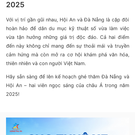
2025
Với vị trí gần gũi nhau, Hội An và Đà Nẵng là cặp đôi
hoàn hảo để dân du mục kỹ thuật số vừa làm việc
vừa tận hưởng những giá trị độc đáo. Cả hai điểm
đến này không chỉ mang đến sự thoải mái và truyền
cảm hứng mà còn mở ra cơ hội khám phá văn hóa,
thiên nhiên và con người Việt Nam.
Hãy sẵn sàng để lên kế hoạch ghé thăm Đà Nẵng và
Hội An – hai viên ngọc sáng của châu Á trong năm
2025!