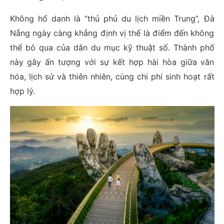
Không hổ danh là “thủ phủ du lịch miền Trung”, Đà
Nẵng ngày càng khẳng định vị thế là điểm đến không
thể bỏ qua của dân du mục kỹ thuật số. Thành phố
này gây ấn tượng với sự kết hợp hài hòa giữa văn
hóa, lịch sử và thiên nhiên, cùng chi phí sinh hoạt rất
hợp lý.