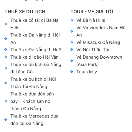
THUÊ XE DU LỊCH
TOUR - VÉ GIÁ TỐT
Thuê xe có tài đi Bà Nà
Vé Bà Nà Hills
Hills
Vé Vinwonders Nam Hội
Thuê xe Đà Nẵng đi Hội
An
An
Vé Mikazuki Đà Nẵng
Thuê xe Đà Nẵng đi Huế
Vé Núi Thần Tài
Thuê xe đi đèo Hải Vân
Vé Danang Downtown
Thuê xe du lịch Đà Nẵng
(Asia Park)
đi Lăng Cô
Tour daily
Thuê xe du lịch đi Núi
Thần Tài Đà Nẵng
Thuê xe đưa đón sân
bay – Khách sạn nội
thành Đà Nẵng
Thuê xe Mercedes đưa
đón tại Đà Nẵng