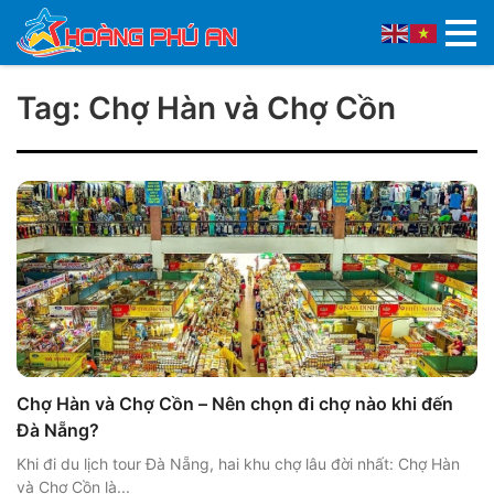
Tag: Chợ Hàn và Chợ Cồn
Chợ Hàn và Chợ Cồn – Nên chọn đi chợ nào khi đến
Đà Nẵng?
Khi đi du lịch tour Đà Nẵng, hai khu chợ lâu đời nhất: Chợ Hàn
và Chợ Cồn là...