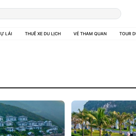
TỰ LÁI
THUÊ XE DU LỊCH
VÉ THAM QUAN
TOUR D