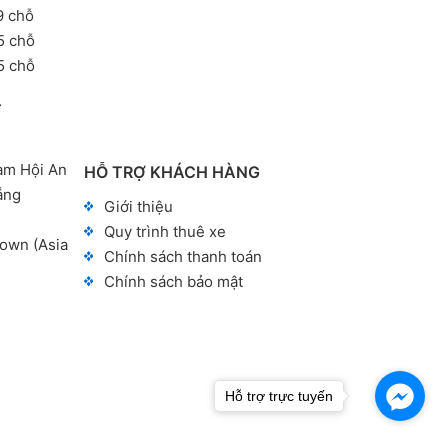
9 chỗ
5 chỗ
5 chỗ
T
am Hội An
HỖ TRỢ KHÁCH HÀNG
ẵng
Giới thiệu
Quy trình thuê xe
own (Asia
Chính sách thanh toán
Chính sách bảo mật
Hỗ trợ trực tuyến