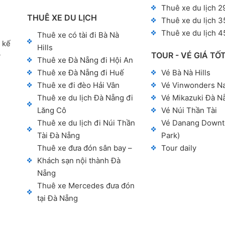
Thuê xe du lịch 2
THUÊ XE DU LỊCH
Thuê xe du lịch 3
Thuê xe du lịch 4
Thuê xe có tài đi Bà Nà
 kế
Hills
TOUR - VÉ GIÁ TỐ
y
Thuê xe Đà Nẵng đi Hội An
Thuê xe Đà Nẵng đi Huế
Vé Bà Nà Hills
Thuê xe đi đèo Hải Vân
Vé Vinwonders N
Thuê xe du lịch Đà Nẵng đi
Vé Mikazuki Đà N
Lăng Cô
Vé Núi Thần Tài
Thuê xe du lịch đi Núi Thần
Vé Danang Downt
Tài Đà Nẵng
Park)
Thuê xe đưa đón sân bay –
Tour daily
Khách sạn nội thành Đà
Nẵng
Thuê xe Mercedes đưa đón
tại Đà Nẵng