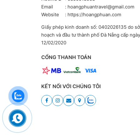
Email
: hoangphuantravel@gmail.com
Website
: https://hoangphuan.com
Giấy phép kinh doanh số: 0402026135 do sở
hoạch và đầu tư thành phố Đà Nẵng cấp ngà
12/02/2020
CỔNG THANH TOÁN
KẾT NỐI VỚI CHÚNG TÔI