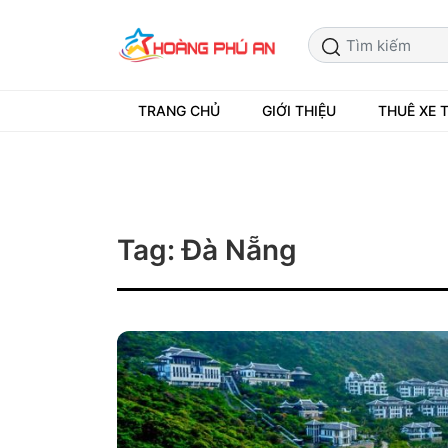
TRANG CHỦ
GIỚI THIỆU
THUÊ XE 
Tag: Đà Nẵng