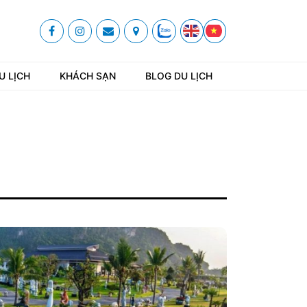
U LỊCH
KHÁCH SẠN
BLOG DU LỊCH