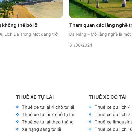
g không thể bỏ lỡ
Tham quan các làng nghề t
 Du Lịch Đa Trong Một đang trở
Đà Nẵng – Mỗi làng nghề là một c
31/08/2024
THUÊ XE TỰ LÁI
THUÊ XE CÓ TÀI
Thuê xe tự lái 4 chỗ tự lái
Thuê xe du lịch 4
Thuê xe tự lái 7 chỗ tự lái
Thuê xe du lịch 7
Thuê xe tự lái theo tháng
Thuê xe limousin
Xe hạng sang tự lái
Thuê xe du lịch 1