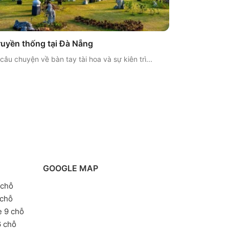
ruyền thống tại Đà Nẵng
âu chuyện về bàn tay tài hoa và sự kiên trì...
GOOGLE MAP
 chỗ
 chỗ
e 9 chỗ
6 chỗ