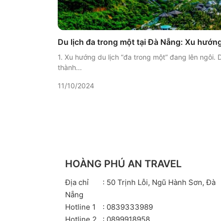
Du lịch đa trong một tại Đà Nẵng: Xu hướn
1. Xu hướng du lịch “đa trong một” đang lên ngôi.
thành...
11/10/2024
HOÀNG PHÚ AN TRAVEL
Địa chỉ
: 50 Trịnh Lỗi, Ngũ Hành Sơn, Đà
Nẵng
Hotline 1
: 0839333989
Hotline 2
: 0899918958