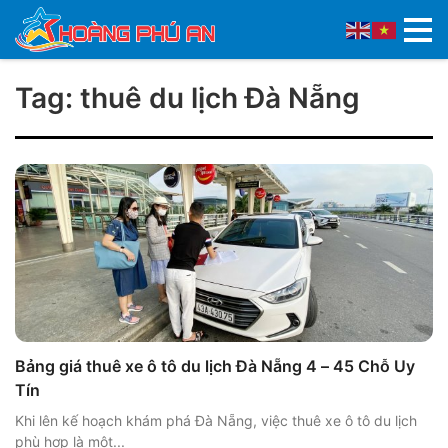
Tag: thuê du lịch Đà Nẵng
Bảng giá thuê xe ô tô du lịch Đà Nẵng 4 – 45 Chỗ Uy
Tín
Khi lên kế hoạch khám phá Đà Nẵng, việc thuê xe ô tô du lịch
phù hợp là một...