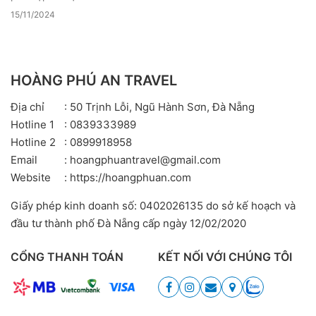
15/11/2024
HOÀNG PHÚ AN TRAVEL
Địa chỉ
: 50 Trịnh Lỗi, Ngũ Hành Sơn, Đà Nẵng
Hotline 1
: 0839333989
Hotline 2
: 0899918958
Email
: hoangphuantravel@gmail.com
Website
: https://hoangphuan.com
Giấy phép kinh doanh số: 0402026135 do sở kế hoạch và
đầu tư thành phố Đà Nẵng cấp ngày 12/02/2020
CỔNG THANH TOÁN
KẾT NỐI VỚI CHÚNG TÔI