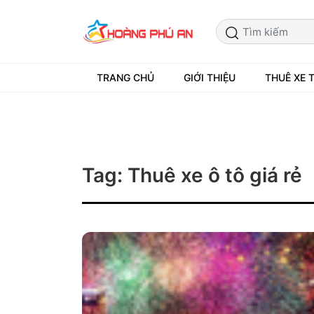
TRANG CHỦ
GIỚI THIỆU
THUÊ XE 
Tag: Thuê xe ô tô giá rẻ