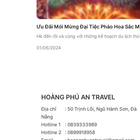
Ưu Đãi Mới Mừng Đại Tiệc Pháo Hoa Sắc M
Hè đến rồi và cùng với những kế hoạch du lịch thú
01/06/2024
HOÀNG PHÚ AN TRAVEL
Địa chỉ
: 50 Trịnh Lỗi, Ngũ Hành Sơn, Đà
Nẵng
Hotline 1
: 0839333989
Hotline 2
: 0899918958