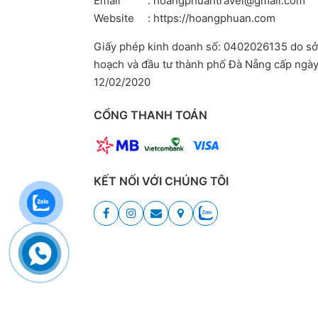
Email
: hoangphuantravel@gmail.com
Website
: https://hoangphuan.com
Giấy phép kinh doanh số: 0402026135 do sở
hoạch và đầu tư thành phố Đà Nẵng cấp ngà
12/02/2020
CỔNG THANH TOÁN
KẾT NỐI VỚI CHÚNG TÔI
Copyright © 2024 Hoàng Phú An