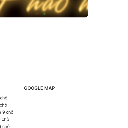
GOOGLE MAP
 chỗ
 chỗ
e 9 chỗ
6 chỗ
9 chỗ