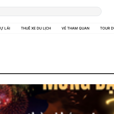
TỰ LÁI
THUÊ XE DU LỊCH
VÉ THAM QUAN
TOUR D