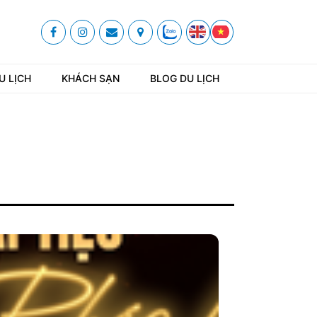
U LỊCH
KHÁCH SẠN
BLOG DU LỊCH