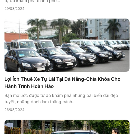
tự do khám phá thành phố...
29/08/2024
Lợi Ích Thuê Xe Tự Lái Tại Đà Nẵng-Chìa Khóa Cho
Hành Trình Hoàn Hảo
Bạn mơ ước được tự do khám phá những bãi biển dài đẹp
tuyệt, những danh lam thắng cảnh...
26/08/2024