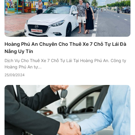
Hoàng Phú An Chuyên Cho Thuê Xe 7 Chỗ Tự Lái Đà
Nẵng Uy Tín
Dịch Vụ Cho Thuê Xe 7 Chỗ Tự Lái Tại Hoàng Phú An. Công ty
Hoàng Phú An tự...
25/09/2024