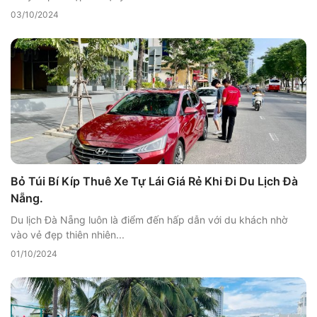
03/10/2024
Bỏ Túi Bí Kíp Thuê Xe Tự Lái Giá Rẻ Khi Đi Du Lịch Đà
Nẵng.
Du lịch Đà Nẵng luôn là điểm đến hấp dẫn với du khách nhờ
vào vẻ đẹp thiên nhiên...
01/10/2024