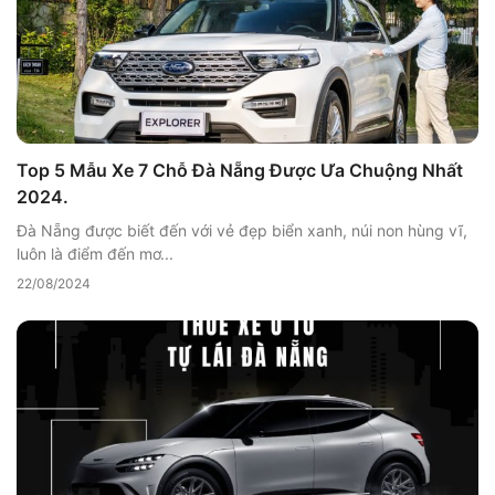
Top 5 Mẫu Xe 7 Chỗ Đà Nẵng Được Ưa Chuộng Nhất
2024.
Đà Nẵng được biết đến với vẻ đẹp biển xanh, núi non hùng vĩ,
luôn là điểm đến mơ...
22/08/2024