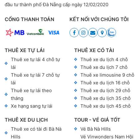
đầu tư thành phố Đà Nẵng cấp ngày 12/02/2020
CỔNG THANH TOÁN
KẾT NỐI VỚI CHÚNG TÔI
THUÊ XE TỰ LÁI
THUÊ XE CÓ TÀI
Thuê xe tự lái 4 chỗ tự
Thuê xe du lịch 4 chỗ
lái
Thuê xe du lịch 7 chỗ
Thuê xe tự lái 7 chỗ tự
Thuê xe limousine 9 chỗ
lái
Thuê xe du lịch 16 chỗ
Thuê xe tự lái theo
Thuê xe du lịch 29 chỗ
tháng
Thuê xe du lịch 35 chỗ
Xe hạng sang tự lái
Thuê xe du lịch 45 chỗ
THUÊ XE DU LỊCH
TOUR - VÉ GIÁ TỐT
Thuê xe có tài đi Bà Nà
Vé Bà Nà Hills
Hills
Vé Vinwonders Nam Hội