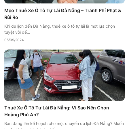
Mẹo Thuê Xe Ô Tô Tự Lái Đà Nẵng – Tránh Phí Phạt &
Rủi Ro
Khi du lịch đến Đà Nẵng, thuê xe ô tô tự lái là một lựa chọn
tuyệt vời để...
05/09/2024
Thuê Xe Ô Tô Tự Lái Đà Nẵng: Vì Sao Nên Chọn
Hoàng Phú An?
Bạn đang lên kế hoạch cho một chuyến du lịch Đà Nẵng? Muốn