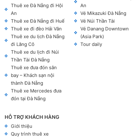
Thuê xe Đà Nẵng đi Hội
An
An
Vé Mikazuki Đà Nẵng
Thuê xe Đà Nẵng đi Huế
Vé Núi Thần Tài
Thuê xe đi đèo Hải Vân
Vé Danang Downtown
Thuê xe du lịch Đà Nẵng
(Asia Park)
đi Lăng Cô
Tour daily
Thuê xe du lịch đi Núi
Thần Tài Đà Nẵng
Thuê xe đưa đón sân
bay – Khách sạn nội
thành Đà Nẵng
Thuê xe Mercedes đưa
đón tại Đà Nẵng
HỖ TRỢ KHÁCH HÀNG
Giới thiệu
Quy trình thuê xe