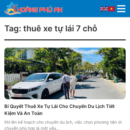
Tag: thuê xe tự lái 7 chỗ
Bí Quyết Thuê Xe Tự Lái Cho Chuyến Du Lịch Tiết
Kiệm Và An Toàn
Khi lên kế hoạch cho chuyến du lịch, việc chọn phương tiện di
chuyển phù hợp là một yếu...