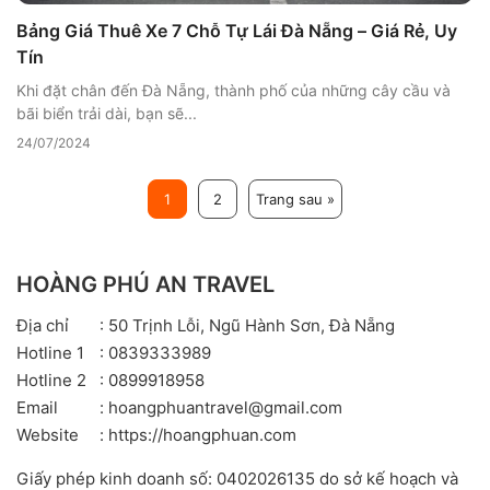
Bảng Giá Thuê Xe 7 Chỗ Tự Lái Đà Nẵng – Giá Rẻ, Uy
Tín
Khi đặt chân đến Đà Nẵng, thành phố của những cây cầu và
bãi biển trải dài, bạn sẽ...
24/07/2024
1
2
Trang sau »
HOÀNG PHÚ AN TRAVEL
Địa chỉ
: 50 Trịnh Lỗi, Ngũ Hành Sơn, Đà Nẵng
Hotline 1
: 0839333989
Hotline 2
: 0899918958
Email
: hoangphuantravel@gmail.com
Website
: https://hoangphuan.com
Giấy phép kinh doanh số: 0402026135 do sở kế hoạch và