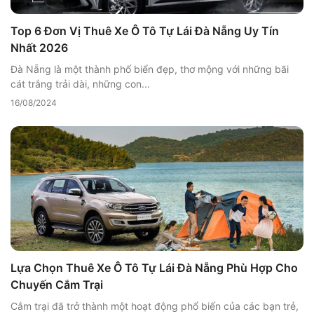
Top 6 Đơn Vị Thuê Xe Ô Tô Tự Lái Đà Nẵng Uy Tín
Nhất 2026
Đà Nẵng là một thành phố biển đẹp, thơ mộng với những bãi
cát trắng trải dài, những con...
16/08/2024
Lựa Chọn Thuê Xe Ô Tô Tự Lái Đà Nẵng Phù Hợp Cho
Chuyến Cắm Trại
Cắm trại đã trở thành một hoạt động phổ biến của các bạn trẻ,