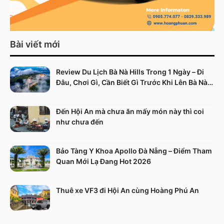
Bài viết mới
Review Du Lịch Bà Nà Hills Trong 1 Ngày – Đi
Đâu, Chơi Gì, Cần Biết Gì Trước Khi Lên Bà Nà
Hills
Đến Hội An mà chưa ăn mấy món này thì coi
như chưa đến
Bảo Tàng Y Khoa Apollo Đà Nẵng – Điểm Tham
Quan Mới Lạ Đang Hot 2026
Thuê xe VF3 đi Hội An cùng Hoàng Phú An