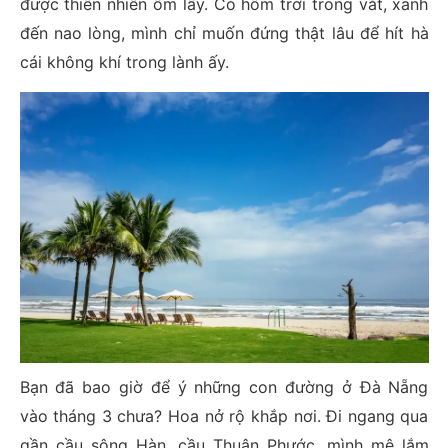
được thiên nhiên ôm lấy. Có hôm trời trong vắt, xanh
đến nao lòng, mình chỉ muốn đứng thật lâu để hít hà
cái không khí trong lành ấy.
Bạn đã bao giờ để ý những con đường ở Đà Nẵng
vào tháng 3 chưa? Hoa nở rộ khắp nơi. Đi ngang qua
gần cầu sông Hàn, cầu Thuận Phước, mình mê lắm