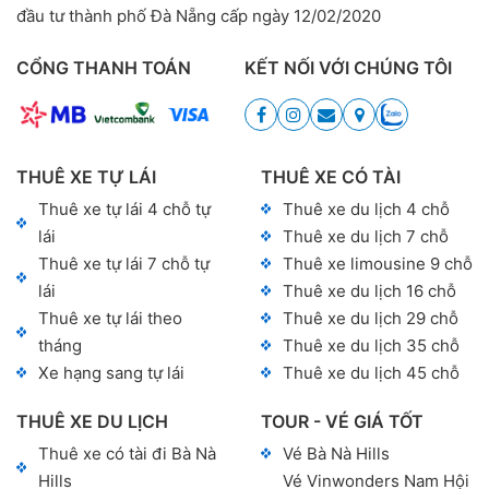
đầu tư thành phố Đà Nẵng cấp ngày 12/02/2020
CỔNG THANH TOÁN
KẾT NỐI VỚI CHÚNG TÔI
THUÊ XE TỰ LÁI
THUÊ XE CÓ TÀI
Thuê xe tự lái 4 chỗ tự
Thuê xe du lịch 4 chỗ
lái
Thuê xe du lịch 7 chỗ
Thuê xe tự lái 7 chỗ tự
Thuê xe limousine 9 chỗ
lái
Thuê xe du lịch 16 chỗ
Thuê xe tự lái theo
Thuê xe du lịch 29 chỗ
tháng
Thuê xe du lịch 35 chỗ
Xe hạng sang tự lái
Thuê xe du lịch 45 chỗ
THUÊ XE DU LỊCH
TOUR - VÉ GIÁ TỐT
Thuê xe có tài đi Bà Nà
Vé Bà Nà Hills
Hills
Vé Vinwonders Nam Hội