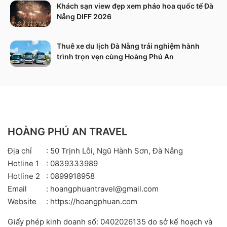
Khách sạn view đẹp xem pháo hoa quốc tế Đà
Nẵng DIFF 2026
Thuê xe du lịch Đà Nẵng trải nghiệm hành
trình trọn vẹn cùng Hoàng Phú An
HOÀNG PHÚ AN TRAVEL
Địa chỉ
: 50 Trịnh Lỗi, Ngũ Hành Sơn, Đà Nẵng
Hotline 1
: 0839333989
Hotline 2
: 0899918958
Email
: hoangphuantravel@gmail.com
Website
: https://hoangphuan.com
Giấy phép kinh doanh số: 0402026135 do sở kế hoạch và