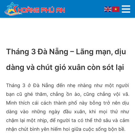
Tháng 3 Đà Nẵng – Lãng mạn, dịu
dàng và chút gió xuân còn sót lại
Tháng 3 ở Đà Nẵng đến nhẹ nhàng như một người
bạn cũ ghé thăm, chẳng ồn ào, cũng chẳng vội vã.
Mình thích cái cách thành phố này bỗng trở nên dịu
dàng vào những ngày đầu xuân, khi mọi thứ như
chậm lại một nhịp, để người ta có thể thở sâu và cảm
nhận chút bình yên hiếm hoi giữa cuộc sống bộn bề.