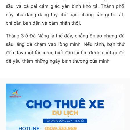
sầu, và cả cái cảm giác yên bình khó tả. Thành phố
này như đang dang tay chờ bạn, chẳng cần gì to tát,
chỉ cần bạn đến và cảm nhận thôi.
Tháng 3 ở Đà Nẵng là thế đấy, chẳng ồn ào nhưng đủ
sâu lắng để chạm vào lòng mình. Nếu rảnh, bạn thử
đến đây một lần xem, biết đâu lại tìm được chút gì đó
để yêu thêm những ngày bình thường của mình.