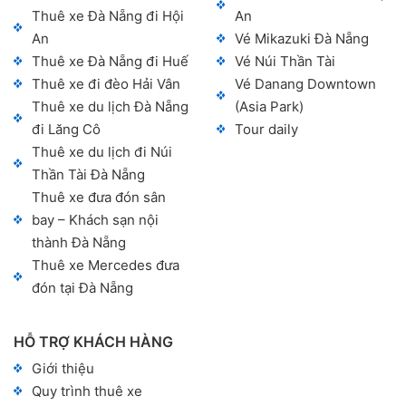
Thuê xe Đà Nẵng đi Hội
An
An
Vé Mikazuki Đà Nẵng
Thuê xe Đà Nẵng đi Huế
Vé Núi Thần Tài
Thuê xe đi đèo Hải Vân
Vé Danang Downtown
Thuê xe du lịch Đà Nẵng
(Asia Park)
đi Lăng Cô
Tour daily
Thuê xe du lịch đi Núi
Thần Tài Đà Nẵng
Thuê xe đưa đón sân
bay – Khách sạn nội
thành Đà Nẵng
Thuê xe Mercedes đưa
đón tại Đà Nẵng
HỖ TRỢ KHÁCH HÀNG
Giới thiệu
Quy trình thuê xe