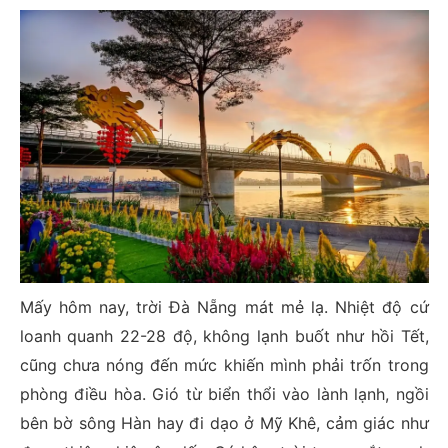
Mấy hôm nay, trời Đà Nẵng mát mẻ lạ. Nhiệt độ cứ
loanh quanh 22-28 độ, không lạnh buốt như hồi Tết,
cũng chưa nóng đến mức khiến mình phải trốn trong
phòng điều hòa. Gió từ biển thổi vào lành lạnh, ngồi
bên bờ sông Hàn hay đi dạo ở Mỹ Khê, cảm giác như