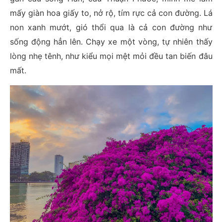
mấy giàn hoa giấy to, nở rộ, tím rực cả con đường. Lá
non xanh mướt, gió thổi qua là cả con đường như
sống động hẳn lên. Chạy xe một vòng, tự nhiên thấy
lòng nhẹ tênh, như kiểu mọi mệt mỏi đều tan biến đâu
mất.