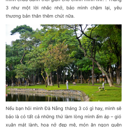
3 như một lời nhắc nhở, bảo mình chậm lại, yêu
thương bản thân thêm chút nữa.
Nếu bạn hỏi mình Đà Nẵng tháng 3 có gì hay, mình sẽ
bảo là có tất cả những thứ làm lòng mình ấm áp – gió
xuân mát lành, hoa nở đẹp mê, món ăn ngon quên