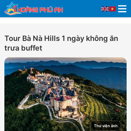
Tour Bà Nà Hills 1 ngày không ăn
trưa buffet
Thư viện ảnh