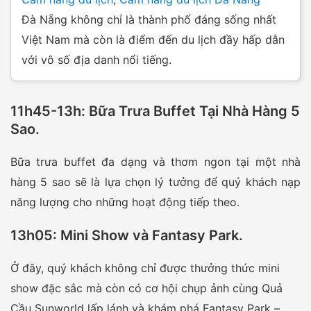
Đà Nẵng không chỉ là thành phố đáng sống nhất
Việt Nam mà còn là điểm đến du lịch đầy hấp dẫn
với vô số địa danh nổi tiếng.
11h45-13h: Bữa Trưa Buffet Tại Nhà Hàng 5
Sao
.
Bữa trưa buffet đa dạng và thơm ngon tại một nhà
hàng 5 sao sẽ là lựa chọn lý tưởng để quý khách nạp
năng lượng cho những hoạt động tiếp theo.
13h05: Mini Show và Fantasy Park
.
Ở đây, quý khách không chỉ được thưởng thức mini
show đặc sắc mà còn có cơ hội chụp ảnh cùng Quả
Cầu Sunworld lấp lánh và khám phá Fantasy Park –