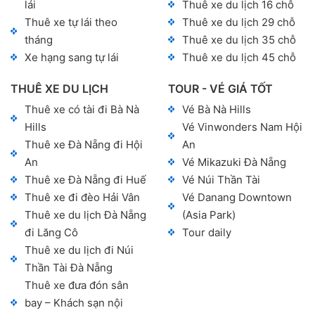
lái
Thuê xe du lịch 16 chỗ
Thuê xe tự lái theo
Thuê xe du lịch 29 chỗ
tháng
Thuê xe du lịch 35 chỗ
Xe hạng sang tự lái
Thuê xe du lịch 45 chỗ
THUÊ XE DU LỊCH
TOUR - VÉ GIÁ TỐT
Thuê xe có tài đi Bà Nà
Vé Bà Nà Hills
Hills
Vé Vinwonders Nam Hội
Thuê xe Đà Nẵng đi Hội
An
An
Vé Mikazuki Đà Nẵng
Thuê xe Đà Nẵng đi Huế
Vé Núi Thần Tài
Thuê xe đi đèo Hải Vân
Vé Danang Downtown
Thuê xe du lịch Đà Nẵng
(Asia Park)
đi Lăng Cô
Tour daily
Thuê xe du lịch đi Núi
Thần Tài Đà Nẵng
Thuê xe đưa đón sân
bay – Khách sạn nội