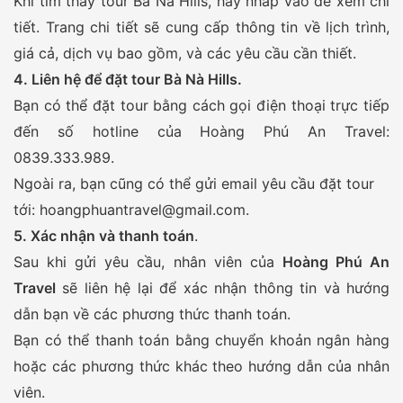
Khi tìm thấy tour Bà Nà Hills, hãy nhấp vào để xem chi
tiết. Trang chi tiết sẽ cung cấp thông tin về lịch trình,
giá cả, dịch vụ bao gồm, và các yêu cầu cần thiết.
4. Liên hệ để đặt tour Bà Nà Hills.
Bạn có thể đặt tour bằng cách gọi điện thoại trực tiếp
đến số hotline của Hoàng Phú An Travel:
0839.333.989.
Ngoài ra, bạn cũng có thể gửi email yêu cầu đặt tour
tới: hoangphuantravel@gmail.com.
5. Xác nhận và thanh toán
.
Sau khi gửi yêu cầu, nhân viên của
Hoàng Phú An
Travel
sẽ liên hệ lại để xác nhận thông tin và hướng
dẫn bạn về các phương thức thanh toán.
Bạn có thể thanh toán bằng chuyển khoản ngân hàng
hoặc các phương thức khác theo hướng dẫn của nhân
viên.