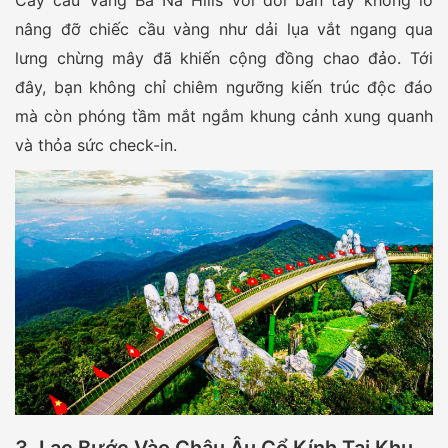
nâng đỡ chiếc cầu vàng như dải lụa vắt ngang qua
lưng chừng mây đã khiến cộng đồng chao đảo. Tới
đây, bạn không chỉ chiêm ngưỡng kiến trúc độc đáo
mà còn phóng tầm mắt ngắm khung cảnh xung quanh
và thỏa sức check-in.
3. Lạc Bước Vào Châu Âu Cổ Kính Tại Khu