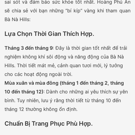
sai sót và đảm bảo sức khỏe tốt nhất. Hoàng Phú An
sẽ chia sẻ với bạn những “bí kíp” vàng khi tham quan
Bà Nà Hills:
Lựa Chọn Thời Gian Thích Hợp
.
Tháng 3 đến tháng 9
: Đây là thời gian tốt nhất để trải
nghiệm không khí sôi động và năng động của Bà Nà
Hills. Thời tiết mát mẻ, cảnh quan tươi mới, lý tưởng
cho các hoạt động ngoài trời.
Mùa xuân và mùa đông (tháng 1 đến tháng 2, tháng
10 đến tháng 12)
: Dành cho những ai yêu thích sự yên
bình. Tuy nhiên, lưu ý rằng thời tiết từ tháng 10 đến
tháng 12 thường không ổn định.
Chuẩn Bị Trang Phục Phù Hợp.