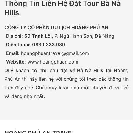
Thông Tin Liên Hệ Đặt Tour Bà Nà
Hills
.
CÔNG TY CỔ PHẦN DU LỊCH HOÀNG PHÚ AN
Địa chỉ:
50 Trịnh Lỗi
, P. Ngũ Hành Sơn, Đà Nẵng
Điện thoại:
0839.333.989
Email:
hoangphuantravel@gmail.com
Website:
www.hoangphuan.com
Quý khách có nhu cầu đặt
vé Bà Nà Hills
tại Hoàng
Phú An thì hãy liên hệ với chúng tôi theo các thông tin
trên đây nhé. Chúc quý khách có một chuyến đi vui vẻ
và đáng nhớ nhất.