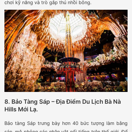
chơi kỹ năng và trò gắp thú nhồi bông.
8. Bảo Tàng Sáp – Địa Điểm Du Lịch Bà Nà
Hills Mới Lạ.
Bảo tàng Sáp trưng bày hơn 40 bức tượng làm bằng
sáp, mô phỏng các nhân vật nổi tiếng trên thế giới. Để