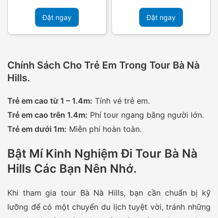
Đặt ngay
Đặt ngay
Chính Sách Cho Trẻ Em Trong Tour Bà Nà
Hills
.
Trẻ em cao từ 1 – 1.4m:
Tính vé trẻ em.
Trẻ em cao trên 1.4m:
Phí tour ngang bằng người lớn.
Trẻ em dưới 1m:
Miễn phí hoàn toàn.
Bật Mí Kinh Nghiệm Đi Tour Bà Nà
Hills Các Bạn Nên Nhớ
.
Khi tham gia tour Bà Nà Hills, bạn cần chuẩn bị kỹ
lưỡng để có một chuyến du lịch tuyệt vời, tránh những