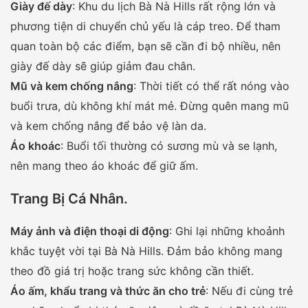
Giày đế dày
: Khu du lịch Bà Nà Hills rất rộng lớn và
phương tiện di chuyển chủ yếu là cáp treo. Để tham
quan toàn bộ các điểm, bạn sẽ cần đi bộ nhiều, nên
giày đế dày sẽ giúp giảm đau chân.
Mũ và kem chống nắng
: Thời tiết có thể rất nóng vào
buổi trưa, dù không khí mát mẻ. Đừng quên mang mũ
và kem chống nắng để bảo vệ làn da.
Áo khoác
: Buổi tối thường có sương mù và se lạnh,
nên mang theo áo khoác để giữ ấm.
Trang Bị Cá Nhân.
Máy ảnh và điện thoại di động
: Ghi lại những khoảnh
khắc tuyệt vời tại Bà Nà Hills. Đảm bảo không mang
theo đồ giá trị hoặc trang sức không cần thiết.
Áo ấm, khẩu trang và thức ăn cho trẻ
: Nếu đi cùng trẻ