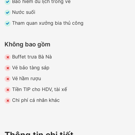
Bảo hiểm du lịch trong vé
Nước suối
Tham quan xưởng bia thủ công
Không bao gồm
Buffet trưa Bà Nà
Vé bảo tàng sáp
Vé hầm rượu
Tiền TIP cho HDV, tài xế
Chi phí cá nhân khác
Thông tin chi tiết