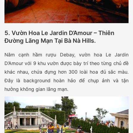
5. Vườn Hoa Le Jardin D’Amour – Thiên
Đường Lãng Mạn Tại Bà Nà Hills.
Nằm cạnh hầm rượu Debay, vườn hoa Le Jardin
D’Amour với 9 khu vườn được bày trí theo từng chủ đề
khác nhau, chứa đựng hơn 300 loài hoa đủ sắc màu.
Đây là background hoàn hảo để chụp ảnh và tận
hưởng không gian lãng mạn.