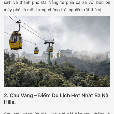
sinh và thành phố Đà Nẵng từ phía xa xa với bốn bề
mây phủ, là một trong những trải nghiệm rất thú vị.
2. Cầu Vàng – Điểm Du Lịch Hot Nhất Bà Nà
Hills.
Cây cầu Vàng Bà Nà Hills với đôi bàn tay khổng lồ