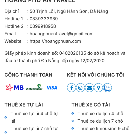
HOÀNG PHÚ AN TRAVEL
Địa chỉ
: 50 Trịnh Lỗi, Ngũ Hành Sơn, Đà Nẵng
Hotline 1
: 0839333989
Hotline 2
: 0899918958
Email
: hoangphuantravel@gmail.com
Website
: https://hoangphuan.com
Giấy phép kinh doanh số: 0402026135 do sở kế hoạch và
đầu tư thành phố Đà Nẵng cấp ngày 12/02/2020
CỔNG THANH TOÁN
KẾT NỐI VỚI CHÚNG TÔI
THUÊ XE TỰ LÁI
THUÊ XE CÓ TÀI
Thuê xe tự lái 4 chỗ tự
Thuê xe du lịch 4 chỗ
lái
Thuê xe du lịch 7 chỗ
Thuê xe tự lái 7 chỗ tự
Thuê xe limousine 9 chỗ