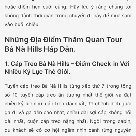
hoặc điểm hẹn cuối cùng. Hãy lưu ý rằng chúng tôi
không dành thời gian trong chuyến đi này để mua sắm
vào buổi chiều.
Những Địa Điểm Thăm Quan Tour
Bà Nà Hills Hấp Dẫn.
1. Cáp Treo Bà Nà Hills – Điểm Check-in Với
Nhiều Kỷ Lục Thế Giới.
Tuyến cáp treo Bà Nà Hills từng xếp thứ 7 trong tổng
số 10 tuyến cáp treo ấn tượng nhất thế giới và đạt
nhiều kỷ lục như: cáp treo dài nhất, độ chênh lệch giữa
ga đi và ga đến cao nhất, chiều dài sợi cáp không nối
dài nhất, cuộn cáp treo nặng nhất. Ngồi trong cabin,
du khách sẽ có cơ hội ngắm nhìn cánh rừng nguyên