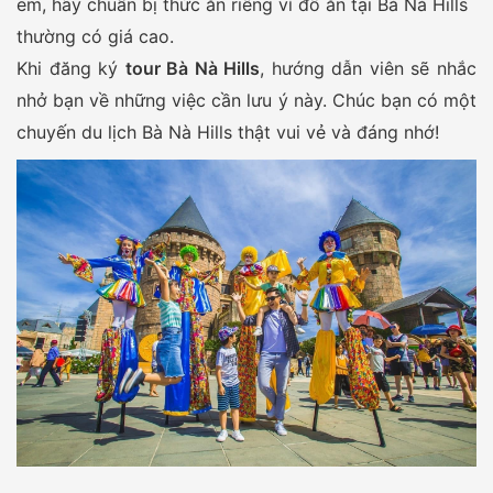
em, hãy chuẩn bị thức ăn riêng vì đồ ăn tại Bà Nà Hills
thường có giá cao.
Khi đăng ký
tour Bà Nà Hills
, hướng dẫn viên sẽ nhắc
nhở bạn về những việc cần lưu ý này. Chúc bạn có một
chuyến du lịch Bà Nà Hills thật vui vẻ và đáng nhớ!