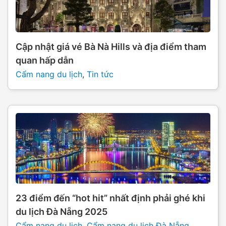
Cập nhật giá vé Bà Nà Hills và địa điểm tham
quan hấp dẫn
Cẩm nang du lịch
,
Tin tức
23 điểm đến “hot hit” nhất định phải ghé khi
du lịch Đà Nẵng 2025
Cẩm nang du lịch
,
Cẩm nang du lịch Đà Nẵng