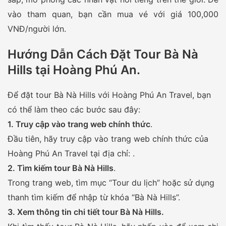
vào tham quan, bạn cần mua vé với giá 100,000
VNĐ/người lớn.
Hướng Dẫn Cách Đặt Tour Bà Nà
Hills tại Hoàng Phú An
.
Để đặt tour Bà Nà Hills với Hoàng Phú An Travel, bạn
có thể làm theo các bước sau đây:
1. Truy cập vào trang web chính thức
.
Đầu tiên, hãy truy cập vào trang web chính thức của
Hoàng Phú An Travel tại địa chỉ: .
2. Tìm kiếm tour Bà Nà Hills
.
Trong trang web, tìm mục “Tour du lịch” hoặc sử dụng
thanh tìm kiếm để nhập từ khóa “Bà Nà Hills”.
3. Xem thông tin chi tiết tour Bà Nà Hills.