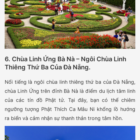
6. Chùa Linh Ứng Bà Nà – Ngôi Chùa Linh
Thiêng Thứ Ba Của Đà Nẵng.
Nổi tiếng là ngôi chùa linh thiêng thứ ba của Đà Nẵng,
chùa Linh Ứng trên đỉnh Bà Nà là điểm du lịch tâm linh
của các tín đồ Phật tử. Tại đây, bạn có thể chiêm
ngưỡng tượng Phật Thích Ca Mâu Ni khổng lồ hướng
ra biển và cảm nhận sự thanh thản trong tâm hồn.