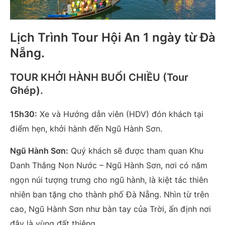
Lịch Trình Tour Hội An 1 ngày từ Đà
Nẵng.
TOUR KHỞI HÀNH BUỔI CHIỀU (Tour
Ghép)
.
15h30:
Xe và Hướng dẫn viên (HDV) đón khách tại
điểm hẹn, khởi hành đến Ngũ Hành Sơn.
Ngũ Hành Sơn:
Quý khách sẽ được tham quan Khu
Danh Thắng Non Nước – Ngũ Hành Sơn, nơi có năm
ngọn núi tượng trưng cho ngũ hành, là kiệt tác thiên
nhiên ban tặng cho thành phố Đà Nẵng. Nhìn từ trên
cao, Ngũ Hành Sơn như bàn tay của Trời, ấn định nơi
đây là vùng đất thiêng.