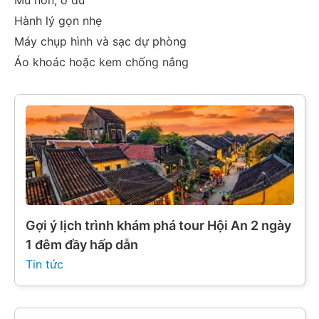
Mũ nón, ô dù
Hành lý gọn nhẹ
Máy chụp hình và sạc dự phòng
Áo khoác hoặc kem chống nắng
Gợi ý lịch trình khám phá tour Hội An 2 ngày
1 đêm đầy hấp dẫn
Tin tức