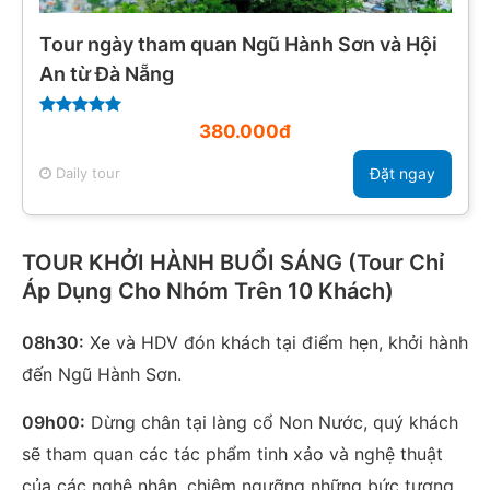
Tour ngày tham quan Ngũ Hành Sơn và Hội
An từ Đà Nẵng
380.000đ
Daily tour
Đặt ngay
TOUR KHỞI HÀNH BUỔI SÁNG (Tour Chỉ
Áp Dụng Cho Nhóm Trên 10 Khách)
08h30:
Xe và HDV đón khách tại điểm hẹn, khởi hành
đến Ngũ Hành Sơn.
09h00:
Dừng chân tại làng cổ Non Nước, quý khách
sẽ tham quan các tác phẩm tinh xảo và nghệ thuật
của các nghệ nhân, chiêm ngưỡng những bức tượng