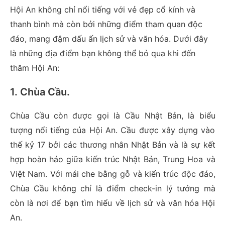
Hội An không chỉ nổi tiếng với vẻ đẹp cổ kính và
thanh bình mà còn bởi những điểm tham quan độc
đáo, mang đậm dấu ấn lịch sử và văn hóa. Dưới đây
là những địa điểm bạn không thể bỏ qua khi đến
thăm Hội An:
1. Chùa Cầu
.
Chùa Cầu còn được gọi là Cầu Nhật Bản, là biểu
tượng nổi tiếng của Hội An. Cầu được xây dựng vào
thế kỷ 17 bởi các thương nhân Nhật Bản và là sự kết
hợp hoàn hảo giữa kiến trúc Nhật Bản, Trung Hoa và
Việt Nam. Với mái che bằng gỗ và kiến trúc độc đáo,
Chùa Cầu không chỉ là điểm check-in lý tưởng mà
còn là nơi để bạn tìm hiểu về lịch sử và văn hóa Hội
An.