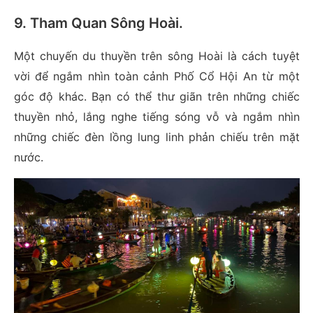
9. Tham Quan Sông Hoài
.
Một chuyến du thuyền trên sông Hoài là cách tuyệt
vời để ngắm nhìn toàn cảnh Phố Cổ Hội An từ một
góc độ khác. Bạn có thể thư giãn trên những chiếc
thuyền nhỏ, lắng nghe tiếng sóng vỗ và ngắm nhìn
những chiếc đèn lồng lung linh phản chiếu trên mặt
nước.