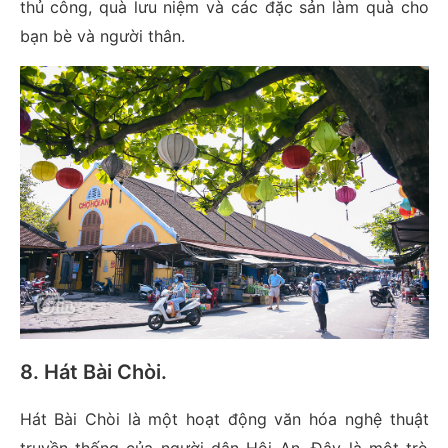
thủ công, quà lưu niệm và các đặc sản làm quà cho
bạn bè và người thân.
8. Hát Bài Chòi
.
Hát Bài Chòi là một hoạt động văn hóa nghệ thuật