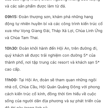
và các sản phẩm được làm từ đá.
09h15:
Đoàn thượng sơn, khám phá những hang
động tự nhiên huyền bí và các công trình kiến trúc cổ
xưa như Vọng Giang Đài, Tháp Xá Lợi, Chùa Linh Ứng
và Chùa Tam Thai.
10h30:
Đoàn khởi hành đến Hội An, trên đường đi,
quý khách sẽ được trải nghiệm con đường 5* của
thành phố, nơi tập trung các resort và khách sạn 5*
cao cấp.
11h00:
Tại Hội An, đoàn sẽ tham quan những ngôi
nhà cổ, Chùa Cầu, Hội Quán Quảng Đông với phong
cách kiến trúc cổ kính, đồng thời tìm hiểu về cuộc
sống của người dân địa phương và sự phát triển của
đô thị này trong lịch sử.