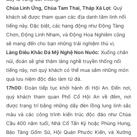
Chùa Linh Ứng, Chùa Tam Thai, Tháp Xá Lợi:
Quý
khách sẽ được tham quan các địa danh tâm linh nổi
tiếng này. Đặc biệt, các hang động như Động Tàng
Chơn, Động Linh Nham, và Động Hoa Nghiêm cũng
sẽ mang đến cho bạn những trải nghiệm thú vị.
Làng Điêu Khắc Đá Mỹ Nghệ Non Nước:
Xuống chân
núi, đoàn sẽ ghé thăm làng nghề truyền thống nổi
tiếng này, nơi quý khách có thể mua sắm những món
quà lưu niệm độc đáo làm từ đá.
17h00:
Đoàn tiếp tục khởi hành đi Hội An. Đến nơi,
quý khách tham quan Phố Cổ Hội An về đêm, nơi
được trang trí bằng những dãy đèn lồng lung linh sắc
màu và các công trình kiến trúc độc đáo như Chùa
Cầu 400 năm tuổi, Nhà Cổ Tấn Ký hoặc Phùng Hưng,
Bảo Tàng Gốm Sứ, Hội Quán Phước Kiến, và Xưởng