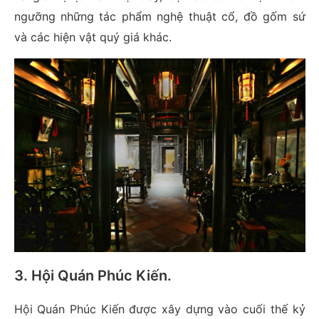
ngưỡng những tác phẩm nghệ thuật cổ, đồ gốm sứ
và các hiện vật quý giá khác.
3. Hội Quán Phúc Kiến
.
Hội Quán Phúc Kiến được xây dựng vào cuối thế kỷ