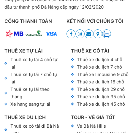
đầu tư thành phố Đà Nẵng cấp ngày 12/02/2020
CỔNG THANH TOÁN
KẾT NỐI VỚI CHÚNG TÔI
THUÊ XE TỰ LÁI
THUÊ XE CÓ TÀI
Thuê xe tự lái 4 chỗ tự
Thuê xe du lịch 4 chỗ
lái
Thuê xe du lịch 7 chỗ
Thuê xe tự lái 7 chỗ tự
Thuê xe limousine 9 chỗ
lái
Thuê xe du lịch 16 chỗ
Thuê xe tự lái theo
Thuê xe du lịch 29 chỗ
tháng
Thuê xe du lịch 35 chỗ
Xe hạng sang tự lái
Thuê xe du lịch 45 chỗ
THUÊ XE DU LỊCH
TOUR - VÉ GIÁ TỐT
Thuê xe có tài đi Bà Nà
Vé Bà Nà Hills