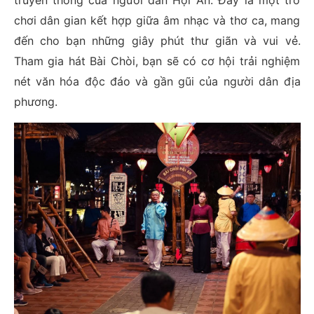
truyền thống của người dân Hội An. Đây là một trò
chơi dân gian kết hợp giữa âm nhạc và thơ ca, mang
đến cho bạn những giây phút thư giãn và vui vẻ.
Tham gia hát Bài Chòi, bạn sẽ có cơ hội trải nghiệm
nét văn hóa độc đáo và gần gũi của người dân địa
phương.