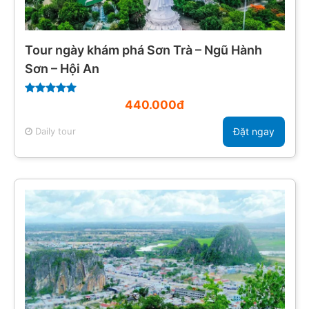
Tour ngày khám phá Sơn Trà – Ngũ Hành
Sơn – Hội An
440.000đ
Daily tour
Đặt ngay