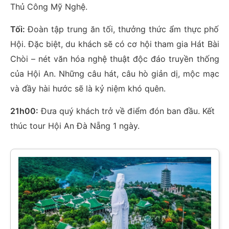
Thủ Công Mỹ Nghệ.
Tối:
Đoàn tập trung ăn tối, thưởng thức ẩm thực phố
Hội. Đặc biệt, du khách sẽ có cơ hội tham gia Hát Bài
Chòi – nét văn hóa nghệ thuật độc đáo truyền thống
của Hội An. Những câu hát, câu hò giản dị, mộc mạc
và đầy hài hước sẽ là kỷ niệm khó quên.
21h00:
Đưa quý khách trở về điểm đón ban đầu. Kết
thúc tour Hội An Đà Nẵng 1 ngày.