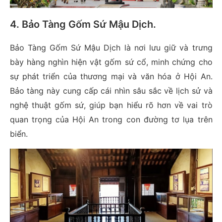
4. Bảo Tàng Gốm Sứ Mậu Dịch
.
Bảo Tàng Gốm Sứ Mậu Dịch là nơi lưu giữ và trưng
bày hàng nghìn hiện vật gốm sứ cổ, minh chứng cho
sự phát triển của thương mại và văn hóa ở Hội An.
Bảo tàng này cung cấp cái nhìn sâu sắc về lịch sử và
nghệ thuật gốm sứ, giúp bạn hiểu rõ hơn về vai trò
quan trọng của Hội An trong con đường tơ lụa trên
biển.