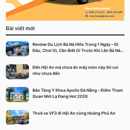
Bài viết mới
Review Du Lịch Bà Nà Hills Trong 1 Ngày – Đi
Đâu, Chơi Gì, Cần Biết Gì Trước Khi Lên Bà Nà
Hills
Đến Hội An mà chưa ăn mấy món này thì coi
như chưa đến
Bảo Tàng Y Khoa Apollo Đà Nẵng – Điểm Tham
Quan Mới Lạ Đang Hot 2026
Thuê xe VF3 đi Hội An cùng Hoàng Phú An