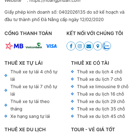
Website
: https://hoangphuan.com
Giấy phép kinh doanh số: 0402026135 do sở kế hoạch và
đầu tư thành phố Đà Nẵng cấp ngày 12/02/2020
CỔNG THANH TOÁN
KẾT NỐI VỚI CHÚNG TÔI
THUÊ XE TỰ LÁI
THUÊ XE CÓ TÀI
Thuê xe tự lái 4 chỗ tự
Thuê xe du lịch 4 chỗ
lái
Thuê xe du lịch 7 chỗ
Thuê xe tự lái 7 chỗ tự
Thuê xe limousine 9 chỗ
lái
Thuê xe du lịch 16 chỗ
Thuê xe tự lái theo
Thuê xe du lịch 29 chỗ
tháng
Thuê xe du lịch 35 chỗ
Xe hạng sang tự lái
Thuê xe du lịch 45 chỗ
THUÊ XE DU LỊCH
TOUR - VÉ GIÁ TỐT