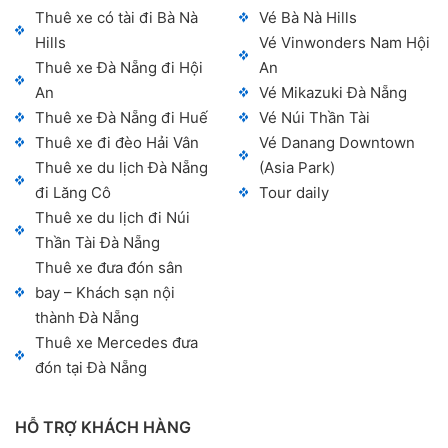
Thuê xe có tài đi Bà Nà
Vé Bà Nà Hills
Hills
Vé Vinwonders Nam Hội
Thuê xe Đà Nẵng đi Hội
An
An
Vé Mikazuki Đà Nẵng
Thuê xe Đà Nẵng đi Huế
Vé Núi Thần Tài
Thuê xe đi đèo Hải Vân
Vé Danang Downtown
Thuê xe du lịch Đà Nẵng
(Asia Park)
đi Lăng Cô
Tour daily
Thuê xe du lịch đi Núi
Thần Tài Đà Nẵng
Thuê xe đưa đón sân
bay – Khách sạn nội
thành Đà Nẵng
Thuê xe Mercedes đưa
đón tại Đà Nẵng
HỖ TRỢ KHÁCH HÀNG