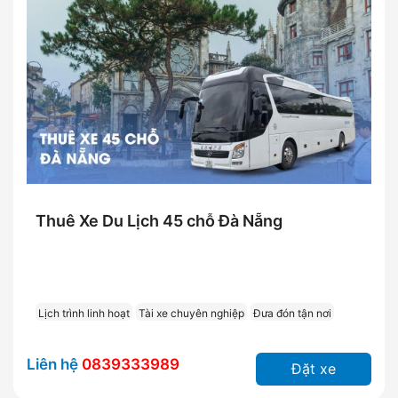
Thuê Xe Du Lịch 45 chỗ Đà Nẵng
Lịch trình linh hoạt
Tài xe chuyên nghiệp
Đưa đón tận nơi
Liên hệ
0839333989
Đặt xe