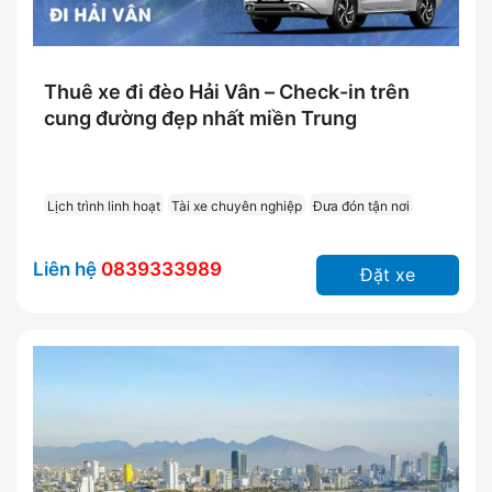
Thuê xe đi đèo Hải Vân – Check-in trên
cung đường đẹp nhất miền Trung
Lịch trình linh hoạt
Tài xe chuyên nghiệp
Đưa đón tận nơi
Liên hệ
0839333989
Đặt xe