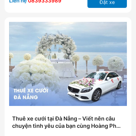
Liên hệ
0839333989
Đặt xe
Thuê xe cưới tại Đà Nẵng – Viết nên câu
chuyện tình yêu của bạn cùng Hoàng Phú
An