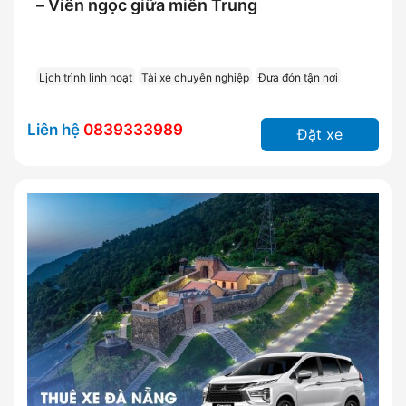
– Viên ngọc giữa miền Trung
Lịch trình linh hoạt
Tài xe chuyên nghiệp
Đưa đón tận nơi
Liên hệ
0839333989
Đặt xe