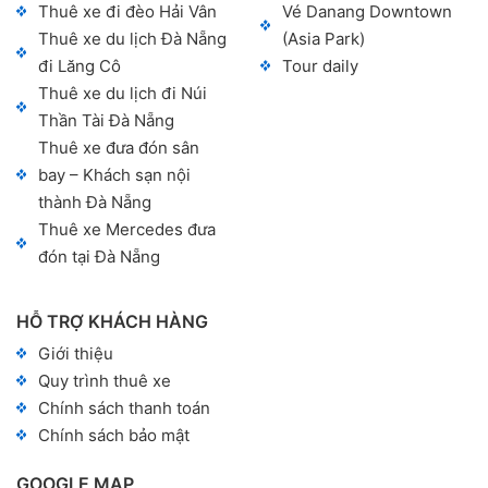
Thuê xe đi đèo Hải Vân
Vé Danang Downtown
Thuê xe du lịch Đà Nẵng
(Asia Park)
đi Lăng Cô
Tour daily
Thuê xe du lịch đi Núi
Thần Tài Đà Nẵng
Thuê xe đưa đón sân
bay – Khách sạn nội
thành Đà Nẵng
Thuê xe Mercedes đưa
đón tại Đà Nẵng
HỖ TRỢ KHÁCH HÀNG
Giới thiệu
Quy trình thuê xe
Chính sách thanh toán
Chính sách bảo mật
GOOGLE MAP