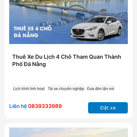
Thuê Xe Du Lịch 4 Chỗ Tham Quan Thành
Phố Đà Nẵng
Lịch trình linh hoạt
Tài xe chuyên nghiệp
Đưa đón tận nơi
Liên hệ
0839333989
Đặt xe