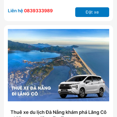
Liên hệ
0839333989
Đặt xe
Thuê xe du lịch Đà Nẵng khám phá Lăng Cô