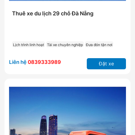
Thuê xe du lịch 29 chỗ Đà Nẵng
Lịch trình linh hoạt
Tài xe chuyên nghiệp
Đưa đón tận nơi
Liên hệ
0839333989
Đặt xe