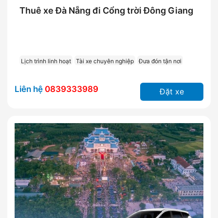
Thuê xe Đà Nẵng đi Cổng trời Đông Giang
Lịch trình linh hoạt
Tài xe chuyên nghiệp
Đưa đón tận nơi
Liên hệ
0839333989
Đặt xe