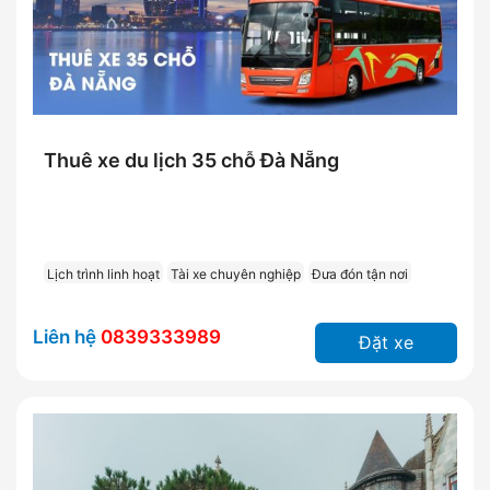
Thuê xe du lịch 35 chỗ Đà Nẵng
Lịch trình linh hoạt
Tài xe chuyên nghiệp
Đưa đón tận nơi
Liên hệ
0839333989
Đặt xe