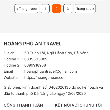
« Trang trước
1
2
3
Trang sau »
HOÀNG PHÚ AN TRAVEL
Địa chỉ
: 50 Trịnh Lỗi, Ngũ Hành Sơn, Đà Nẵng
Hotline 1
: 0839333989
Hotline 2
: 0899918958
Email
: hoangphuantravel@gmail.com
Website
: https://hoangphuan.com
Giấy phép kinh doanh số: 0402026135 do sở kế hoạch và
đầu tư thành phố Đà Nẵng cấp ngày 12/02/2020
CỔNG THANH TOÁN
KẾT NỐI VỚI CHÚNG TÔI