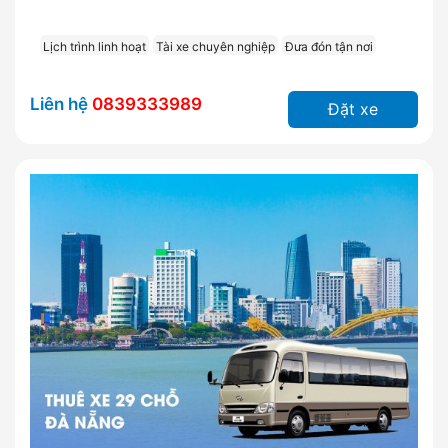
Lịch trình linh hoạt
Tài xe chuyên nghiệp
Đưa đón tận nơi
Liên hệ
0839333989
Đặt xe