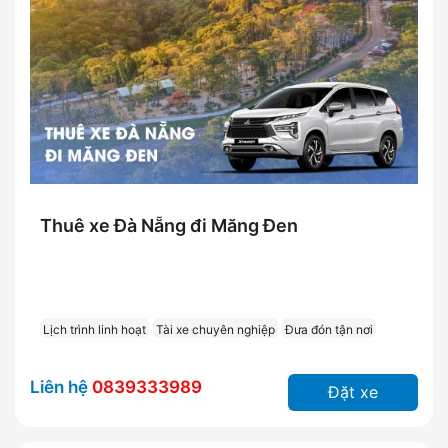
Thuê xe Đà Nẵng đi Măng Đen
Lịch trình linh hoạt
Tài xe chuyên nghiệp
Đưa đón tận nơi
Liên hệ
0839333989
Đặt xe