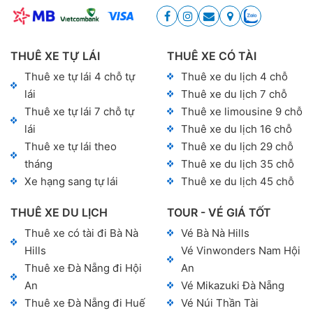
THUÊ XE TỰ LÁI
THUÊ XE CÓ TÀI
Thuê xe tự lái 4 chỗ tự
Thuê xe du lịch 4 chỗ
lái
Thuê xe du lịch 7 chỗ
Thuê xe tự lái 7 chỗ tự
Thuê xe limousine 9 chỗ
lái
Thuê xe du lịch 16 chỗ
Thuê xe tự lái theo
Thuê xe du lịch 29 chỗ
tháng
Thuê xe du lịch 35 chỗ
Xe hạng sang tự lái
Thuê xe du lịch 45 chỗ
THUÊ XE DU LỊCH
TOUR - VÉ GIÁ TỐT
Thuê xe có tài đi Bà Nà
Vé Bà Nà Hills
Hills
Vé Vinwonders Nam Hội
Thuê xe Đà Nẵng đi Hội
An
An
Vé Mikazuki Đà Nẵng
Thuê xe Đà Nẵng đi Huế
Vé Núi Thần Tài